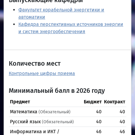
Выпускающие кафедры
Факультет корабельной энергетики и
автоматики
Кафедра перспективных источников энергии
и систем энергообеспечения
Количество мест
Контрольные цифры приема
Минимальный балл в 2026 году
Предмет
Бюджет
Контракт
Математика
40
40
(Обязательный)
Русский язык
40
40
(Обязательный)
Информатика и ИКТ /
46
46