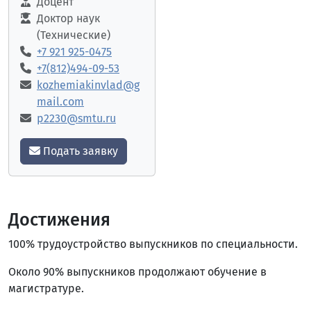
Доцент
Доктор наук
(Технические)
+7 921 925-0475
+7(812)494-09-53
kozhemiakinvlad@g
mail.com
p2230@smtu.ru
Подать заявку
Достижения
100% трудоустройство выпускников по специальности.
Около 90% выпускников продолжают обучение в
магистратуре.