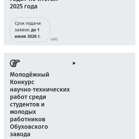
2025 года
Срок подачи
заявок:
до 1
июня 2026 г.
4993
Молодёжный
Конкурс
научно‑технических
работ среди
студентов и
молодых
работников
Обуховского
завода