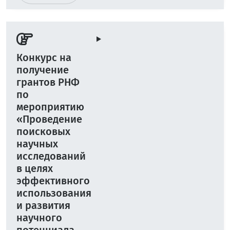
Конкурс на
получение
грантов РНФ
по
мероприятию
«Проведение
поисковых
научных
исследований
в целях
эффективного
использования
и развития
научного