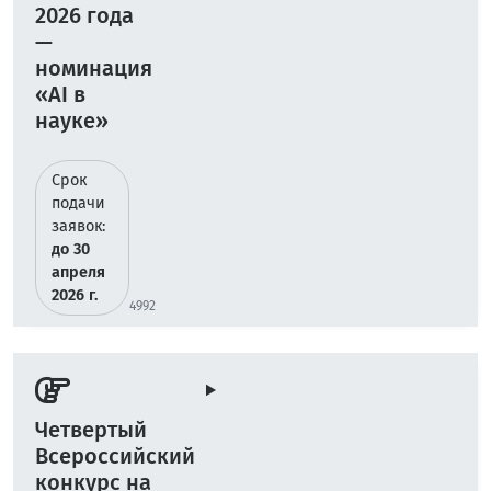
2026 года
—
номинация
«AI в
науке»
Срок
подачи
заявок:
до 30
апреля
2026 г.
4992
Четвертый
Всероссийский
конкурс на