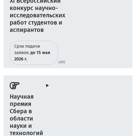
XI Всероссийский
конкурс научно-
исследовательских
работ студентов и
аспирантов
Срок подачи
заявок:
до 15 мая
2026 г.
4995
Научная
премия
Сбера в
области
науки и
технологий