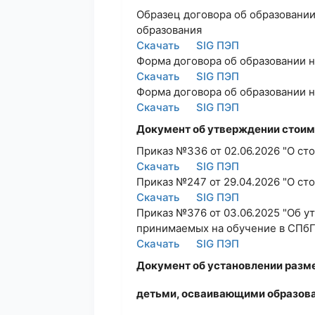
Образец договора об образовани
образования
Скачать
SIG ПЭП
Форма договора об образовании
Скачать
SIG ПЭП
Форма договора об образовании
Скачать
SIG ПЭП
Документ об утверждении стоим
Приказ №336 от 02.06.2026 "О ст
Скачать
SIG ПЭП
Приказ №247 от 29.04.2026 "О ст
Скачать
SIG ПЭП
Приказ №376 от 03.06.2025 "Об у
принимаемых на обучение в СПбГ
Скачать
SIG ПЭП
Документ об установлении разме
детьми, осваивающими образов