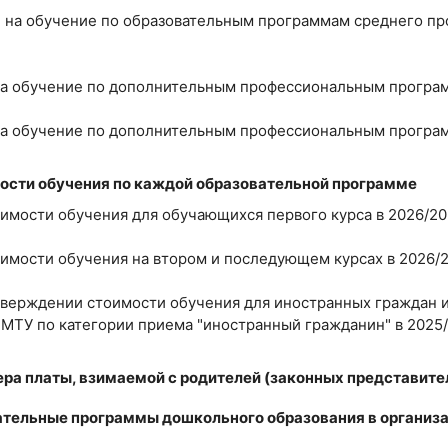
и на обучение по образовательным программам среднего п
 на обучение по дополнительным профессиональным прогр
 на обучение по дополнительным профессиональным прог
ости обучения по каждой образовательной программе
оимости обучения для обучающихся первого курса в 2026/2
оимости обучения на втором и последующем курсах в 2026
тверждении стоимости обучения для иностранных граждан и
МТУ по категории приема "иностранный гражданин" в 2025
ра платы, взимаемой с родителей (законных представител
ательные программы дошкольного образования в организ