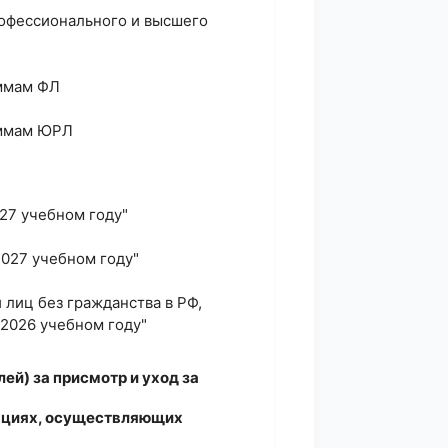
рофессионального и высшего
аммам ФЛ
раммам ЮРЛ
027 учебном году"
/2027 учебном году"
 лиц без гражданства в РФ,
/2026 учебном году"
ей) за присмотр и уход за
ациях, осуществляющих