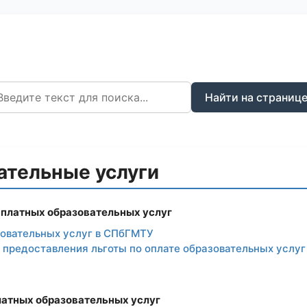
Найти на страниц
ательные услуги
 платных образовательных услуг
зовательных услуг в СПбГМТУ
 предоставления льготы по оплате образовательных услу
латных образовательных услуг